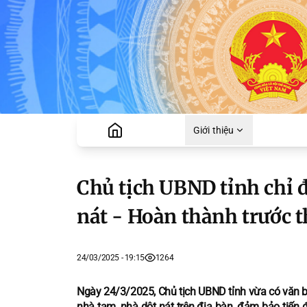
Giới thiệu
Chủ tịch UBND tỉnh chỉ 
nát - Hoàn thành trước 
24/03/2025 - 19:15
1264
Ngày 24/3/2025, Chủ tịch UBND tỉnh vừa có văn bả
nhà tạm, nhà dột nát trên địa bàn, đảm bảo tiến 