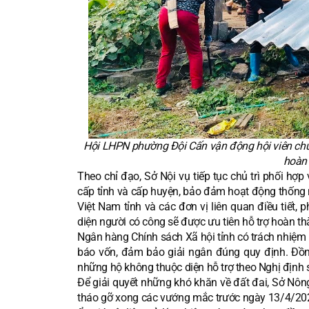
Hội LHPN phường Đội Cấn vận động hội viên chun
hoàn 
Theo chỉ đạo, Sở Nội vụ tiếp tục chủ trì phối hợ
cấp tỉnh và cấp huyện, bảo đảm hoạt động thống n
Việt Nam tỉnh và các đơn vị liên quan điều tiết, 
diện người có công sẽ được ưu tiên hỗ trợ hoàn t
Ngân hàng Chính sách Xã hội tỉnh có trách nhiệ
báo vốn, đảm bảo giải ngân đúng quy định. Đồng
những hộ không thuộc diện hỗ trợ theo Nghị định
Để giải quyết những khó khăn về đất đai, Sở Nông
tháo gỡ xong các vướng mắc trước ngày 13/4/202